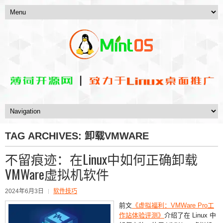
TAG ARCHIVES:
卸载VMWARE
不留痕迹：在Linux中如何正确卸载
VMWare虚拟机软件
2024年6月3日
软件技巧
前文
《虚拟福利：VMWare Pro工
作站体验评测》
介绍了在 Linux 中