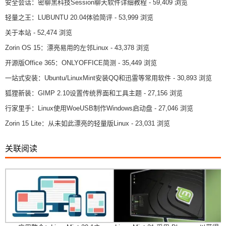
安全会话：密聊黑科技Session聊天软件详细教程
- 59,409 浏览
轻量之王：LUBUNTU 20.04体验简评
- 53,999 浏览
关于本站
- 52,474 浏览
Zorin OS 15：漂亮易用的左邻Linux
- 43,378 浏览
开源版Office 365：ONLYOFFICE简测
- 35,449 浏览
一站式安装：Ubuntu/LinuxMint安装QQ和迅雷等常用软件
- 30,893 浏览
狐狸新装：GIMP 2.10设置传统界面和工具主题
- 27,156 浏览
行家里手：Linux使用WoeUSB制作Windows启动盘
- 27,046 浏览
Zorin 15 Lite：从未如此漂亮的轻量版Linux
- 23,031 浏览
关联阅读