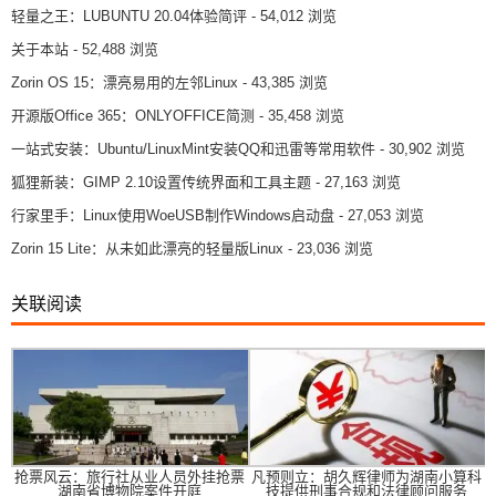
轻量之王：LUBUNTU 20.04体验简评
- 54,012 浏览
关于本站
- 52,488 浏览
Zorin OS 15：漂亮易用的左邻Linux
- 43,385 浏览
开源版Office 365：ONLYOFFICE简测
- 35,458 浏览
一站式安装：Ubuntu/LinuxMint安装QQ和迅雷等常用软件
- 30,902 浏览
狐狸新装：GIMP 2.10设置传统界面和工具主题
- 27,163 浏览
行家里手：Linux使用WoeUSB制作Windows启动盘
- 27,053 浏览
Zorin 15 Lite：从未如此漂亮的轻量版Linux
- 23,036 浏览
关联阅读
抢票风云：旅行社从业人员外挂抢票
凡预则立：胡久辉律师为湖南小算科
湖南省博物院案件开庭
技提供刑事合规和法律顾问服务