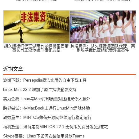
胡久辉律师代理湖南九龙经贸集团董
跨境卖淫：胡久辉律师团队代理一宗
事长肖正滔涉嫌刑事犯罪案
到埃塞俄比亚组织卖淫罪案件
近期文章
波斯下载：Persepolis简洁实用的自由下载工具
Linux Mint 22.2 增加了原生指纹登录支持
实力企鹅:Linux与Mac打印质量对比结果令人意外
跨界尝试：在MacBook上运行LinuxMint是啥体验
顽强重生：MINTOS薄荷开源网继续运行稳定运行
福利放送：薄荷定制MINTOS 22.1 无忧版免费分发(已结束)
Skype落幕：Linux下如何安装使用微软Teams