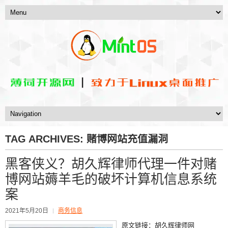
TAG ARCHIVES:
赌博网站充值漏洞
黑客侠义？胡久辉律师代理一件对赌
博网站薅羊毛的破坏计算机信息系统
案
2021年5月20日
商务信息
原文链接：胡久辉律师网