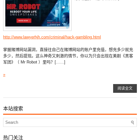
http://www.lawyerhjh.com/criminal/hack-gambling.html
掌握赌博网站漏洞，直接往自己在赌博网站的账户里充值，想充多少就充
多少，然后提现。这么神奇又刺激的情节，你以为只会出现在美剧《黑客
军团》（ Mr Robot ）里吗？[……]
»
阅读全文
本站搜索
热门关注