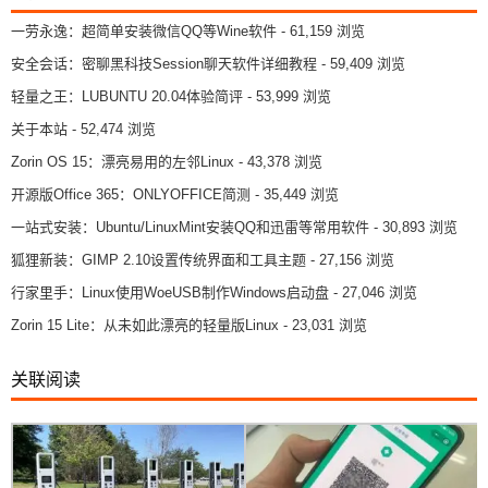
一劳永逸：超简单安装微信QQ等Wine软件
- 61,159 浏览
安全会话：密聊黑科技Session聊天软件详细教程
- 59,409 浏览
轻量之王：LUBUNTU 20.04体验简评
- 53,999 浏览
关于本站
- 52,474 浏览
Zorin OS 15：漂亮易用的左邻Linux
- 43,378 浏览
开源版Office 365：ONLYOFFICE简测
- 35,449 浏览
一站式安装：Ubuntu/LinuxMint安装QQ和迅雷等常用软件
- 30,893 浏览
狐狸新装：GIMP 2.10设置传统界面和工具主题
- 27,156 浏览
行家里手：Linux使用WoeUSB制作Windows启动盘
- 27,046 浏览
Zorin 15 Lite：从未如此漂亮的轻量版Linux
- 23,031 浏览
关联阅读