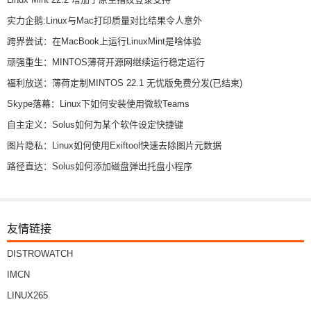
实力企鹅:Linux与Mac打印质量对比结果令人意外
跨界尝试：在MacBook上运行LinuxMint是啥体验
顽强重生：MINTOS薄荷开源网继续运行稳定运行
福利放送：薄荷定制MINTOS 22.1 无忧版免费分发(已结束)
Skype落幕：Linux下如何安装使用微软Teams
自主定义：Solus如何为某个软件设定快捷键
图片隐私：Linux如何使用Exiftool快速去除图片元数据
路径直达：Solus如何添加磁盘弹出托盘小程序
友情链接
DISTROWATCH
IMCN
LINUX265