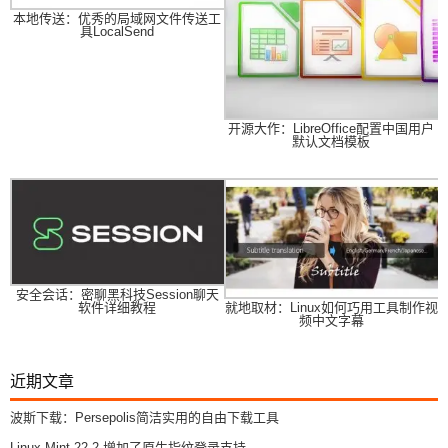
本地传送：优秀的局域网文件传送工
具LocalSend
开源大作：LibreOffice配置中国用户
默认文档模板
安全会话：密聊黑科技Session聊天
就地取材：Linux如何巧用工具制作视
软件详细教程
频中文字幕
近期文章
波斯下载：Persepolis简洁实用的自由下载工具
Linux Mint 22.2 增加了原生指纹登录支持