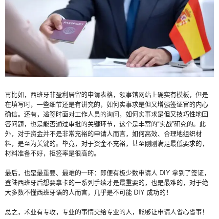
再比如，西班牙非盈利居留的申请表格，领事馆网站上确实有模板，但是
在填写时，一些细节还是有讲究的，如何实事求是但又增强签证官的内心
确信。还有，递签时面对工作人员的询问，如何实事求是但又技巧性地回
答问题，也是能否通过审批的关键环节，这个是丰富的“实战”研究的。此
外，对于资金并不是非常充裕的申请人而言，如何高效、合理地组织材
料，是至为关键的。毕竟，对于资金不充裕，甚至刚刚满足最低要求的，
材料准备不好，拒签率是很高的。
最后，也是最重要、最难的一环：即便有极少数申请人 DIY 拿到了签证，
登陆西班牙后想要拿卡的一系列手续才是最重要的，也是最难的，对于绝
大多数不懂西班牙语的人而言，几乎是不可能 DIY 成功的！
总之，术业有专攻，专业的事情交给专业的人，能够让申请人省心省事！