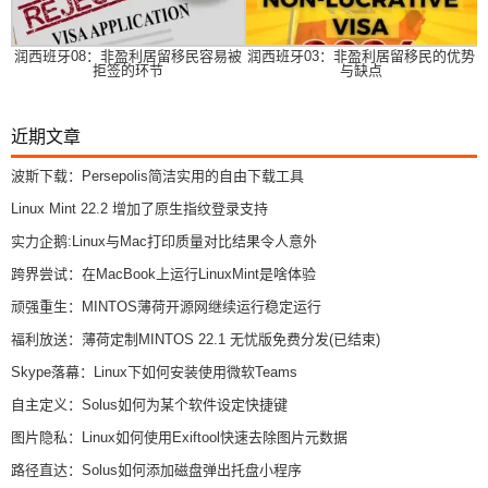
润西班牙08：非盈利居留移民容易被
润西班牙03：非盈利居留移民的优势
拒签的环节
与缺点
近期文章
波斯下载：Persepolis简洁实用的自由下载工具
Linux Mint 22.2 增加了原生指纹登录支持
实力企鹅:Linux与Mac打印质量对比结果令人意外
跨界尝试：在MacBook上运行LinuxMint是啥体验
顽强重生：MINTOS薄荷开源网继续运行稳定运行
福利放送：薄荷定制MINTOS 22.1 无忧版免费分发(已结束)
Skype落幕：Linux下如何安装使用微软Teams
自主定义：Solus如何为某个软件设定快捷键
图片隐私：Linux如何使用Exiftool快速去除图片元数据
路径直达：Solus如何添加磁盘弹出托盘小程序