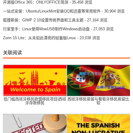
开源版Office 365：ONLYOFFICE简测
- 35,458 浏览
一站式安装：Ubuntu/LinuxMint安装QQ和迅雷等常用软件
- 30,904 浏览
狐狸新装：GIMP 2.10设置传统界面和工具主题
- 27,164 浏览
行家里手：Linux使用WoeUSB制作Windows启动盘
- 27,053 浏览
Zorin 15 Lite：从未如此漂亮的轻量版Linux
- 23,038 浏览
关联阅读
低门槛西班牙移民欧盟移民项目|西班
西班牙移民居留与葡萄牙移民居留比
牙存款移民
较