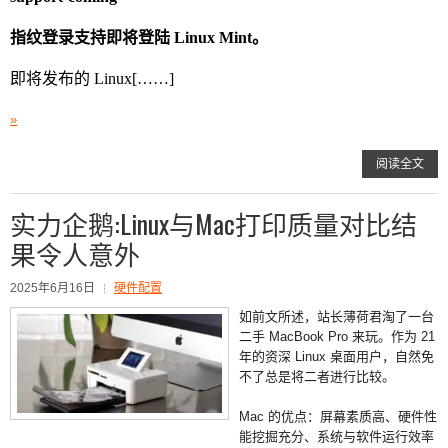
指纹登录支持即将登陆
Linux Mint
。
即将发布的
Linux[……]
»
阅读全文
实力企鹅:Linux与Mac打印质量对比结
果令人意外
2025年6月16日
硬件配置
如前文所述，站长薄荷君淘了一台
二手 MacBook Pro 来玩。作为 21
年的资深 Linux 桌面用户，自然免
不了总是将二者进行比较。
Mac 的优点：屏幕素质高、硬件性
能挖掘充分、系统与软件运行效率