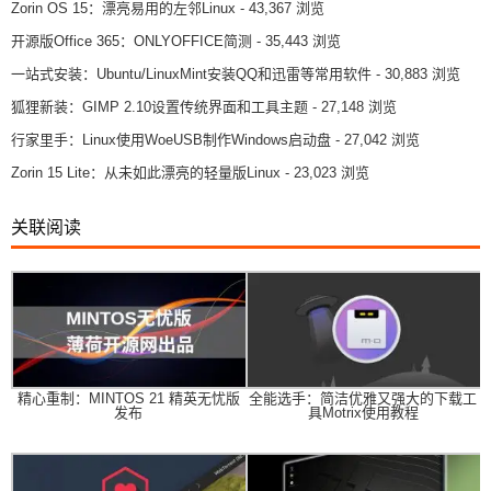
Zorin OS 15：漂亮易用的左邻Linux
- 43,367 浏览
开源版Office 365：ONLYOFFICE简测
- 35,443 浏览
一站式安装：Ubuntu/LinuxMint安装QQ和迅雷等常用软件
- 30,883 浏览
狐狸新装：GIMP 2.10设置传统界面和工具主题
- 27,148 浏览
行家里手：Linux使用WoeUSB制作Windows启动盘
- 27,042 浏览
Zorin 15 Lite：从未如此漂亮的轻量版Linux
- 23,023 浏览
关联阅读
精心重制：MINTOS 21 精英无忧版
全能选手：简洁优雅又强大的下载工
发布
具Motrix使用教程