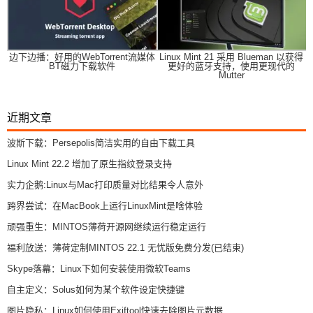
边下边播：好用的WebTorrent流媒体
Linux Mint 21 采用 Blueman 以获得
BT磁力下载软件
更好的蓝牙支持，使用更现代的
Mutter
近期文章
波斯下载：Persepolis简洁实用的自由下载工具
Linux Mint 22.2 增加了原生指纹登录支持
实力企鹅:Linux与Mac打印质量对比结果令人意外
跨界尝试：在MacBook上运行LinuxMint是啥体验
顽强重生：MINTOS薄荷开源网继续运行稳定运行
福利放送：薄荷定制MINTOS 22.1 无忧版免费分发(已结束)
Skype落幕：Linux下如何安装使用微软Teams
自主定义：Solus如何为某个软件设定快捷键
图片隐私：Linux如何使用Exiftool快速去除图片元数据