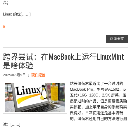
高；
Linux 的优[……]
»
阅读全文
跨界尝试：在MacBook上运行LinuxMint
是啥体验
2025年6月9日
硬件配置
站长薄荷君最近淘了一台过时的
MacBook Pro，型号是A1502，i5
五代+16G+128G，2.5K 屏幕。虽
然是过时的产品，但是屏幕素质确
实惊艳，加上苹果自身的系统确实
做得好，日常使用还是基本流畅
的。薄荷君还用自己的方法进行测
试：[……]