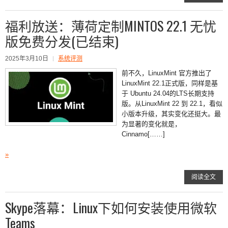
福利放送：薄荷定制MINTOS 22.1 无忧
版免费分发(已结束)
2025年3月10日
系统评测
前不久，LinuxMint 官方推出了
LinuxMint 22.1正式版，同样是基
于 Ubuntu 24.04的LTS长期支持
版。从LinuxMint 22 到 22.1，看似
小版本升级，其实变化还挺大。最
为显著的变化就是，
Cinnamo[……]
»
阅读全文
Skype落幕：Linux下如何安装使用微软
Teams