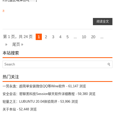
»
阅读全文
第 1 页，共 24 页
1
2
3
4
5
...
10
20
...
»
尾页 »
本站搜索
热门关注
一劳永逸：超简单安装微信QQ等Wine软件
- 61,147 浏览
安全会话：密聊黑科技Session聊天软件详细教程
- 59,380 浏览
轻量之王：LUBUNTU 20.04体验简评
- 53,996 浏览
关于本站
- 52,448 浏览