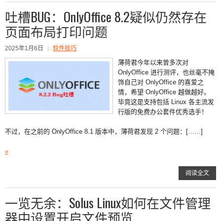
吐槽BUG：OnlyOffice 8.2疑似仍然存在
页面布局打印问题
2025年1月6日
软件技巧
薄荷君今年以来曾多次对
OnlyOffice 进行测评，也丝毫不掩
饰自己对 OnlyOffice 的喜爱之
情，希望 OnlyOffice 越做越好。
毕竟这是支持包括 Linux 各主流发
行版的免费办公套件优秀选手！
不过，在之前的 OnlyOffice 8.1 版本中，薄荷君发现 2 个问题：[……]
»
阅读全文
一览无余：Solus Linux如何在文件管理
器中设置开启文件预览