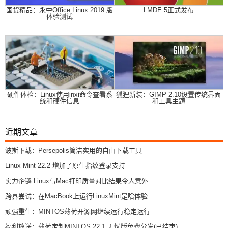
国货精品：永中Office Linux 2019 版
LMDE 5正式发布
体验测试
硬件体检：Linux使用inxi命令查看系
狐狸新装：GIMP 2.10设置传统界面
统和硬件信息
和工具主题
近期文章
波斯下载：Persepolis简洁实用的自由下载工具
Linux Mint 22.2 增加了原生指纹登录支持
实力企鹅:Linux与Mac打印质量对比结果令人意外
跨界尝试：在MacBook上运行LinuxMint是啥体验
顽强重生：MINTOS薄荷开源网继续运行稳定运行
福利放送：薄荷定制MINTOS 22.1 无忧版免费分发(已结束)