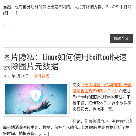
当然，也有部分功能的快捷键是不同的。以打开终端为例，PopOS 中打开
终[……]
»
阅读全文
图片隐私：Linux如何使用Exiftool快速
去除图片元数据
2025年2月10日
软件技巧
前文
《改头换面：好用的图片元数
据编辑工具jExifToolGUI》
介绍过
Exiftool 的图形化程序的用法。不
得不说，jExifToolGUI 这个软件确
实很强大，也功能丰富。
但是，作为普通用户，有时候只想
简单地消除图片中的元数据，保护个人隐私。比如图片中的数据包括了拍
摄时间、拍摄设备、[……]