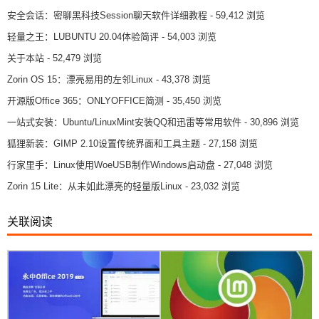
安全会话：密聊黑科技Session聊天软件详细教程
- 59,412 浏览
轻量之王：LUBUNTU 20.04体验简评
- 54,003 浏览
关于本站
- 52,479 浏览
Zorin OS 15：漂亮易用的左邻Linux
- 43,378 浏览
开源版Office 365：ONLYOFFICE简测
- 35,450 浏览
一站式安装：Ubuntu/LinuxMint安装QQ和迅雷等常用软件
- 30,896 浏览
狐狸新装：GIMP 2.10设置传统界面和工具主题
- 27,158 浏览
行家里手：Linux使用WoeUSB制作Windows启动盘
- 27,048 浏览
Zorin 15 Lite：从未如此漂亮的轻量版Linux
- 23,032 浏览
关联阅读