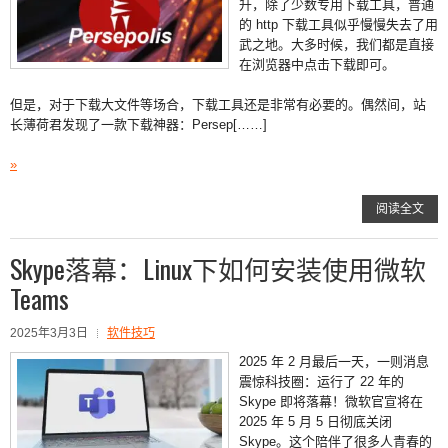
升，除了少数专用下载工具，普通
的 http 下载工具似乎慢慢失去了用
武之地。大多时候，我们都是直接
在浏览器中点击下载即可。
但是，对于下载大文件等场合，下载工具还是非常有必要的。偶然间，站
长薄荷君发现了一款下载神器：Persep[……]
»
阅读全文
Skype落幕：Linux下如何安装使用微软
Teams
2025年3月3日
软件技巧
2025 年 2 月最后一天，一则消息
震惊科技圈：运行了 22 年的
Skype 即将落幕！微软官宣将在
2025 年 5 月 5 日彻底关闭
Skype。这个陪伴了很多人青春的