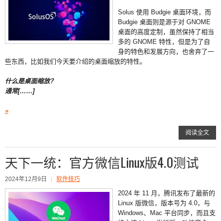
Solus 使用 Budgie 桌面环境，而
Budgie 桌面则是源于对 GNOME
桌面的高度定制，虽然保持了相当
多的 GNOME 特性，但是为了自
身的特色和发展方向，也舍弃了一
些东西，比如我们今天要介绍的桌面缩放的特性。
什么是桌面缩放？
通常[……]
»
阅读全文
天下一统：官方微信Linux版4.0测试
2024年12月9日
软件技巧
2024 年 11 月，腾讯发布了最新的
Linux 版微信，版本号为 4.0，与
Windows、Mac 平台同步，而且支