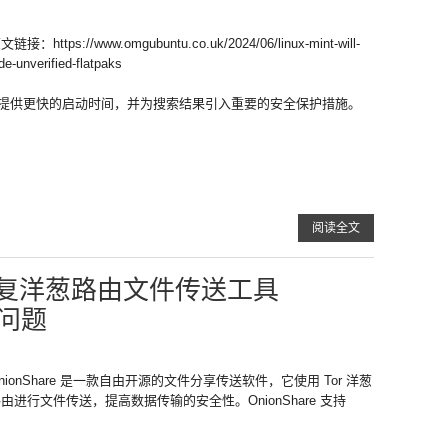
文链接：https://www.omgubuntu.co.uk/2024/06/linux-mint-will-
de-unverified-flatpaks
应用程序将提供更快的启动时间，并为搜索结果引入重要的安全保护措施。
阅读全文
复洋葱路由文件传送工具
的问题
nionShare 是一款自由开源的文件分享传送软件，它使用 Tor 洋葱
由进行文件传送，提高数据传输的安全性。OnionShare 支持