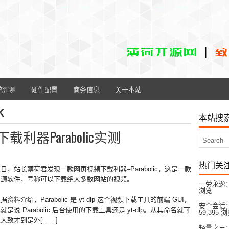
统评测
硬件配置
商务信息
关于本站
K
本站搜
器Parabolic实测
热门关
日，站长薄荷君发现一款网页视频下载利器–Parabolic，这是一款
开源软件，号称可以下载绝大多数网站的视频。
一劳永逸：
浏览
据资料介绍，Parabolic 是 yt-dlp 这个视频下载工具的前端 GUI，
安全会话：
就是说 Parabolic 后台使用的下载工具还是 yt-dlp。从其命名就可
59,395 
大致才到是外[……]
轻量之王：L