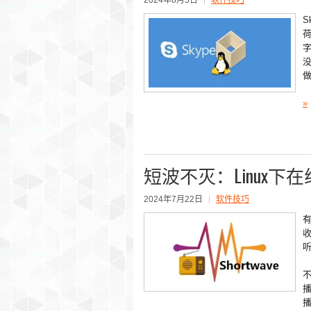
2024年8月5日
软件技巧
S
荷
字
没
做
»
短波不灭：Linux下在
2024年7月22日
软件技巧