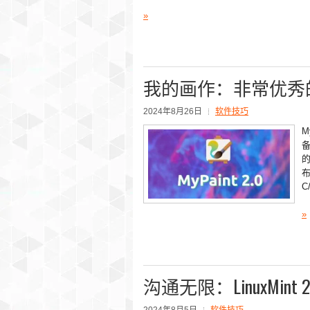
»
我的画作：非常优秀的
2024年8月26日
软件技巧
M
布
C
»
沟通无限：LinuxMint 