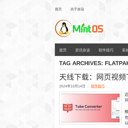
首页
关于本站
首页
资讯杂谈
软件技巧
系
TAG ARCHIVES:
FLATPA
天线下载：网页视频下载利
2024年10月14日
软件技巧
近
根
也
以