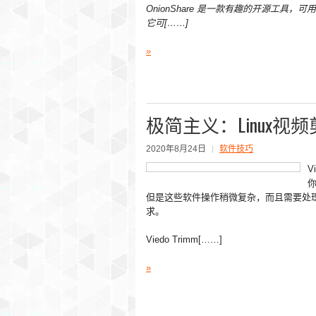
OnionShare 是一款有趣的开源工具，可用于 
它可[……]
»
极简主义：Linux视频剪辑
2020年8月24日
软件技巧
V
你
但是这些软件操作稍微复杂，而且需要处理编码
求。
Viedo Trimm[……]
»