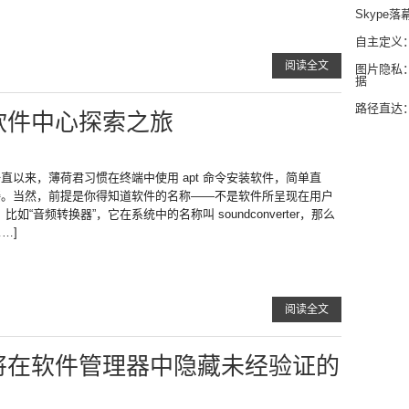
Skype落
自主定义：
阅读全文
图片隐私：
据
路径直达：
nt软件中心探索之旅
直以来，薄荷君习惯在终端中使用 apt 命令安装软件，简单直
接。当然，前提是你得知道软件的名称——不是软件所呈现在用户
音频转换器”，它在系统中的名称叫 soundconverter，那么
……]
阅读全文
int将在软件管理器中隐藏未经验证的