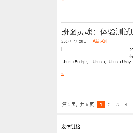
»
班图灵魂：体验测试Ubuntu
2024年4月29日
系统评测
2
持
Ubuntu Budgie、LUbuntu、Ubuntu 
»
第 1 页，共 5 页
1
2
3
4
友情链接