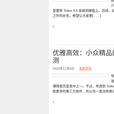
介
是要将 Solus 4.6 安装到硬盘上。后续，
之外的补充，希望让大家更[……]
»
优雅高效：小众精品的L
测
2024年11月4日
系统评测
早
发
薄荷君页是其中之一。不过，考虑到 Solus作
取更多的第三方软件，所以也一直没有尝试
»