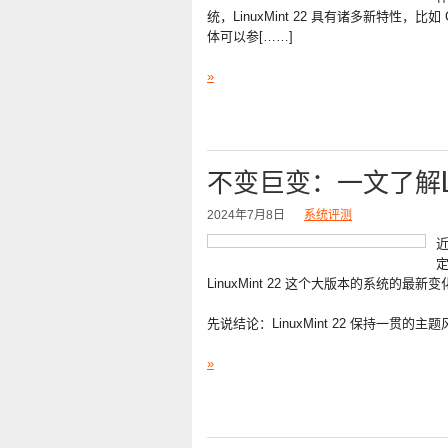
统，LinuxMint 22 具有诸多新特性，比
体可以参[……]
»
不变巨变：一文了解Lin
2024年7月8日
系统评测
近
定
LinuxMint 22 这个大版本的系统的最新变
先说结论：LinuxMint 22 保持一贯
»