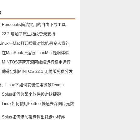
章
Persepolis简洁实用的自由下载工具
Mint 22.2 增加了原生指纹登录支持
Linux与Mac打印质量对比结果令人意外
MacBook上运行LinuxMint是啥体验
：MINTOS薄荷开源网继续运行稳定运行
薄荷定制MINTOS 22.1 无忧版免费分发
幕：Linux下如何安装使用微软Teams
Solus如何为某个软件设定快捷键
Linux如何使用Exiftool快速去除图片元数
Solus如何添加磁盘弹出托盘小程序