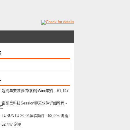
索
注
超简单安装微信QQ等Wine软件
- 61,147
密聊黑科技Session聊天软件详细教程
-
浏览
UBUNTU 20.04体验简评
- 53,996 浏览
- 52,447 浏览