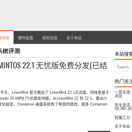
统评测
硬件配置
商务信息
关于本站
系统评测
本站搜
TOS 22.1 无忧版免费分发(已结
热门关
一劳永逸：
不久，LinuxMint 官方推出了 LinuxMint 22.1正式版，同样是基于
浏览
buntu 24.04的LTS长期支持版。从LinuxMint 22 到 22.1，看似小
是，Cinnamon 桌面系统有了明显的修改，很多 Cinnamon
安全会话：
59,380 
轻量之王：L
关于本站