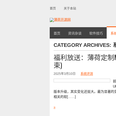
首页
关于本站
首页
资讯杂谈
软件技巧
系
CATEGORY ARCHIVES:
福利放送：薄荷定制MIN
束)
2025年3月10日
系统评测
前
U
版本升级，其实变化还挺大。最为显著的变化就
相关的软[……]
»