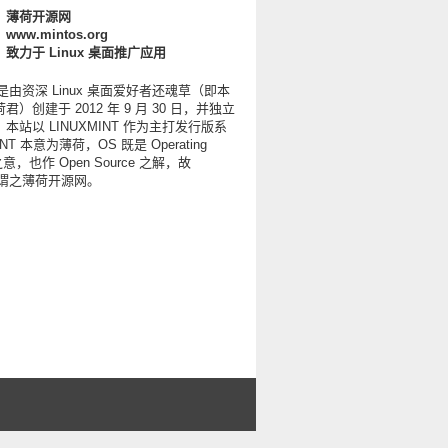
：薄荷开源网
ww.mintos.org
致力于 Linux 桌面推广应用
S 是由资深 Linux 桌面爱好者还魂草（即本
）创建于 2012 年 9 月 30 日，并独立
本站以 LINUXMINT 作为主打发行版系
NT 本意为薄荷，OS 既是 Operating
 之意，也作 Open Source 之解，故
S 谓之薄荷开源网。