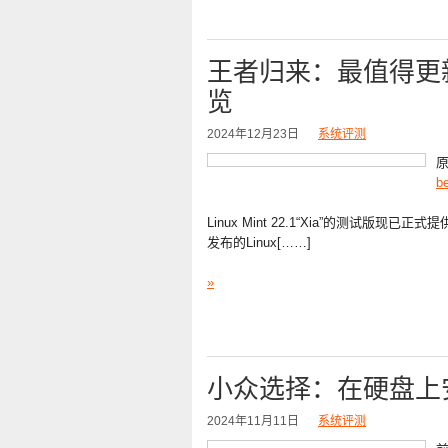
王者归来：最值得更新的Li
览
2024年12月23日
系统评测
b
Linux Mint 22.1“Xia”的测试版现已
发布的Linux[……]
»
小众选择：在硬盘上安装So
2024年11月11日
系统评测