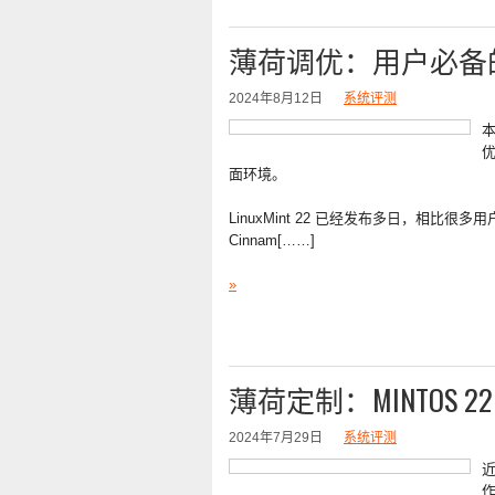
薄荷调优：用户必备的Li
2024年8月12日
系统评测
本
优
面环境。
LinuxMint 22 已经发布多日，相比很
Cinnam[……]
»
薄荷定制：MINTOS 2
2024年7月29日
系统评测
近
作