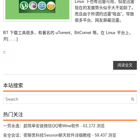
Linux 下也有迅雷可用，但是迅雷
现在的发展势头似乎大不如前了。
而且由于所谓的迅雷“吸血”，导致
很多平台、网友屏蔽迅雷。
BT 下载工具很多，有著名的 uTorrent、BitComet 等。在 Linux 平台上，
开[……]
»
阅读全文
本站搜索
热门关注
一劳永逸：超简单安装微信QQ等Wine软件
- 61,172 浏览
安全会话：密聊黑科技Session聊天软件详细教程
- 59,437 浏览