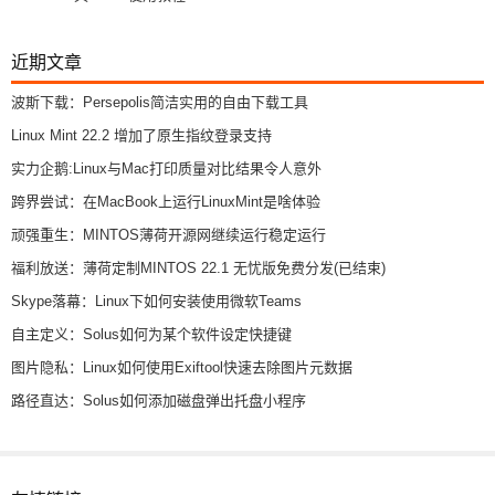
近期文章
波斯下载：Persepolis简洁实用的自由下载工具
Linux Mint 22.2 增加了原生指纹登录支持
实力企鹅:Linux与Mac打印质量对比结果令人意外
跨界尝试：在MacBook上运行LinuxMint是啥体验
顽强重生：MINTOS薄荷开源网继续运行稳定运行
福利放送：薄荷定制MINTOS 22.1 无忧版免费分发(已结束)
Skype落幕：Linux下如何安装使用微软Teams
自主定义：Solus如何为某个软件设定快捷键
图片隐私：Linux如何使用Exiftool快速去除图片元数据
路径直达：Solus如何添加磁盘弹出托盘小程序