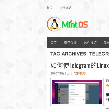
首页
关于本站
首页
资讯杂谈
软件技巧
系
TAG ARCHIVES:
TELEG
如何使Telegram的L
2020年8月3日
软件技巧
d
“