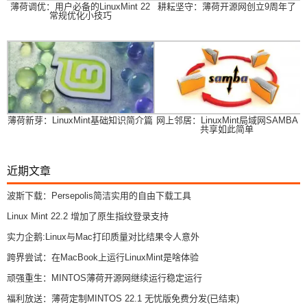
薄荷调优：用户必备的LinuxMint 22
耕耘坚守：薄荷开源网创立9周年了
常规优化小技巧
薄荷新芽：LinuxMint基础知识简介篇
网上邻居：LinuxMint局域网SAMBA
共享如此简单
近期文章
波斯下载：Persepolis简洁实用的自由下载工具
Linux Mint 22.2 增加了原生指纹登录支持
实力企鹅:Linux与Mac打印质量对比结果令人意外
跨界尝试：在MacBook上运行LinuxMint是啥体验
顽强重生：MINTOS薄荷开源网继续运行稳定运行
福利放送：薄荷定制MINTOS 22.1 无忧版免费分发(已结束)