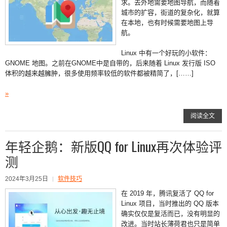
求。去外地需要地图导航，而随着
城市的扩容，街道的复杂化，就算
在本地，也有时候需要地图上导
航。
Linux 中有一个好玩的小软件：
GNOME 地图。之前在GNOME中是自带的，后来随着 Linux 发行版 ISO
体积的越来越臃肿，很多使用频率较低的软件都被精简了，[……]
»
阅读全文
年轻企鹅：新版QQ for Linux再次体验评
测
2024年3月25日
软件技巧
在 2019 年，腾讯复活了 QQ for
Linux 项目，当时推出的 QQ 版本
确实仅仅是复活而已，没有明显的
改进。当时站长薄荷君也只是简单