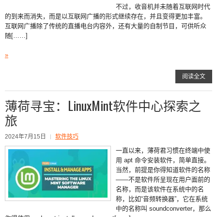
不过，收音机并未随着互联网时代
的到来而消失，而是以互联网广播的形式继续存在，并且变得更加丰富。
互联网广播除了传统的直播电台内容外，还有大量的自制节目，可供听众
随[……]
»
阅读全文
薄荷寻宝：LinuxMint软件中心探索之
旅
2024年7月15日
软件技巧
一直以来，薄荷君习惯在终端中使
用 apt 命令安装软件，简单直接。
当然，前提是你得知道软件的名称
——不是软件所呈现在用户面前的
名称，而是该软件在系统中的名
称，比如“音频转换器”，它在系统
中的名称叫 soundconverter，那么