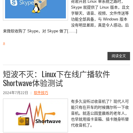
荷君开启 Linux 单系统之路时，
Skype 就提供了 Linux 版本，且文
字聊天、语音、视频、文件传送等
功能全部具备，与 Windows 版本
没有明显差距，真是令人感动。后
来微软收购了 Skype，对 Skype 做了[……]
»
阅读全文
短波不灭：Linux下在线广播软件
Shortwave体验测试
2024年7月22日
软件技巧
有多久没听过收音机了？现代人可
能只有在开车的时候偶尔听一下收
音机。就连公园里晨练的老年人，
也早就用插卡音箱、插卡随身听替
代收音机了。