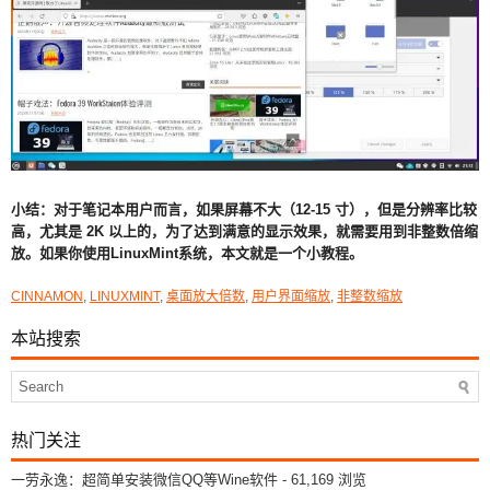
小结：对于笔记本用户而言，如果屏幕不大（12-15 寸），但是分辨率比较
高，尤其是 2K 以上的，为了达到满意的显示效果，就需要用到非整数倍缩
放。如果你使用LinuxMint系统，本文就是一个小教程。
CINNAMON
,
LINUXMINT
,
桌面放大倍数
,
用户界面缩放
,
非整数缩放
本站搜索
热门关注
一劳永逸：超简单安装微信QQ等Wine软件
- 61,169 浏览