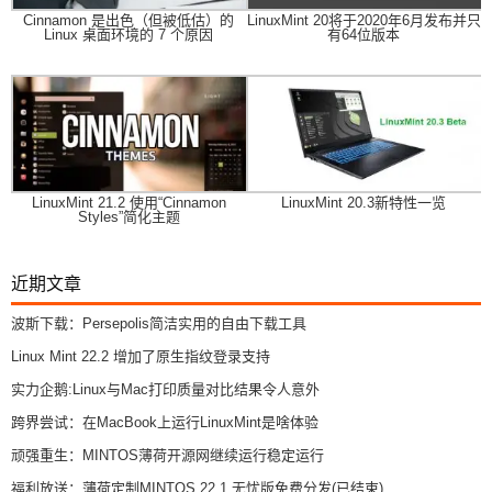
Cinnamon 是出色（但被低估）的
LinuxMint 20将于2020年6月发布并只
Linux 桌面环境的 7 个原因
有64位版本
LinuxMint 21.2 使用“Cinnamon
LinuxMint 20.3新特性一览
Styles”简化主题
近期文章
波斯下载：Persepolis简洁实用的自由下载工具
Linux Mint 22.2 增加了原生指纹登录支持
实力企鹅:Linux与Mac打印质量对比结果令人意外
跨界尝试：在MacBook上运行LinuxMint是啥体验
顽强重生：MINTOS薄荷开源网继续运行稳定运行
福利放送：薄荷定制MINTOS 22.1 无忧版免费分发(已结束)