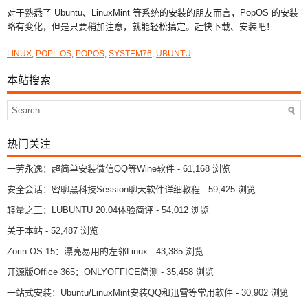
对于熟悉了 Ubuntu、LinuxMint 等系统的安装的朋友而言，PopOS 的安装
略有变化，但是只要稍加注意，就能轻松搞定。赶快下载、安装吧！
LINUX
,
POP!_OS
,
POPOS
,
SYSTEM76
,
UBUNTU
本站搜索
热门关注
一劳永逸：超简单安装微信QQ等Wine软件
- 61,168 浏览
安全会话：密聊黑科技Session聊天软件详细教程
- 59,425 浏览
轻量之王：LUBUNTU 20.04体验简评
- 54,012 浏览
关于本站
- 52,487 浏览
Zorin OS 15：漂亮易用的左邻Linux
- 43,385 浏览
开源版Office 365：ONLYOFFICE简测
- 35,458 浏览
一站式安装：Ubuntu/LinuxMint安装QQ和迅雷等常用软件
- 30,902 浏览