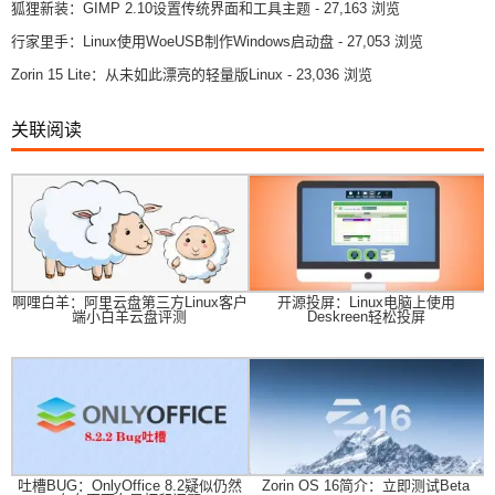
狐狸新装：GIMP 2.10设置传统界面和工具主题
- 27,163 浏览
行家里手：Linux使用WoeUSB制作Windows启动盘
- 27,053 浏览
Zorin 15 Lite：从未如此漂亮的轻量版Linux
- 23,036 浏览
关联阅读
啊哩白羊：阿里云盘第三方Linux客户
开源投屏：Linux电脑上使用
端小白羊云盘评测
Deskreen轻松投屏
吐槽BUG：OnlyOffice 8.2疑似仍然
Zorin OS 16简介：立即测试Beta