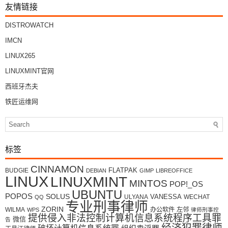
友情链接
DISTROWATCH
IMCN
LINUX265
LINUXMINT官网
西班牙杰夫
铁匠运维网
标签
CINNAMON
FLATPAK
BUDGIE
DEBIAN
GIMP
LIBREOFFICE
LINUX
LINUXMINT
MINTOS
POP!_OS
UBUNTU
POPOS
SOLUS
VANESSA
ULYANA
WECHAT
QQ
专业刑事律师
ZORIN
WILMA
办公软件
左邻
WPS
律师刑事控
提供侵入非法控制计算机信息系统程序工具罪
微信
告
经济犯罪律师