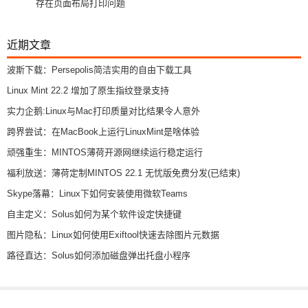
存在页面布局打印问题
近期文章
波斯下载：Persepolis简洁实用的自由下载工具
Linux Mint 22.2 增加了原生指纹登录支持
实力企鹅:Linux与Mac打印质量对比结果令人意外
跨界尝试：在MacBook上运行LinuxMint是啥体验
顽强重生：MINTOS薄荷开源网继续运行稳定运行
福利放送：薄荷定制MINTOS 22.1 无忧版免费分发(已结束)
Skype落幕：Linux下如何安装使用微软Teams
自主定义：Solus如何为某个软件设定快捷键
图片隐私：Linux如何使用Exiftool快速去除图片元数据
路径直达：Solus如何添加磁盘弹出托盘小程序