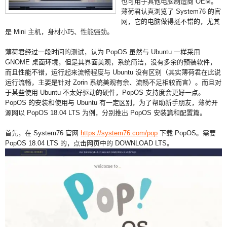
也可用于其他电脑制造商 OEM。
薄荷君认真浏览了 System76 的官
网，它的电脑做得挺不错的，尤其
是 Mini 主机，身材小巧、性能强劲。
薄荷君经过一段时间的测试，认为 PopOS 虽然与 Ubuntu 一样采用
GNOME 桌面环境，但是其界面美观，系统简洁，没有多余的预装软件，
而且性能不错，运行起来流畅程度与 Ubuntu 没有区别（其实薄荷君在此说
运行流畅，主要是针对 Zorin 系统美观有余、流畅不足相较而言）。而且对
于某些使用 Ubuntu 不太好驱动的硬件，PopOS 支持度会更好一点。
PopOS 的安装和使用与 Ubuntu 有一定区别，为了帮助新手朋友，薄荷开
源网以 PopOS 18.04 LTS 为例，分别推出 PopOS 安装篇和配置篇。
首先，在 System76 官网
https://system76.com/pop
下载 PopOS。需要
PopOS 18.04 LTS 的，点击网页中的 DOWNLOAD LTS。