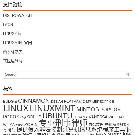
友情链接
DISTROWATCH
IMCN
LINUX265
LINUXMINT官网
西班牙杰夫
铁匠运维网
标签
CINNAMON
FLATPAK
BUDGIE
DEBIAN
GIMP
LIBREOFFICE
LINUX
LINUXMINT
MINTOS
POP!_OS
UBUNTU
POPOS
SOLUS
VANESSA
ULYANA
WECHAT
QQ
专业刑事律师
ZORIN
WILMA
办公软件
左邻
WPS
律师刑事控
提供侵入非法控制计算机信息系统程序工具罪
微信
告