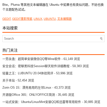
Btw，Pluma 等其他文本编辑器在 Ubuntu 中如果也有类似问题，不妨也换
个主题配色试试。
GEDIT
,
GEDIT重影残留
,
LINUX
,
UBUNTU
,
文本编辑器
本站搜索
热门关注
一劳永逸：超简单安装微信QQ等Wine软件
- 61,149 浏览
安全会话：密聊黑科技Session聊天软件详细教程
- 59,383 浏览
轻量之王：LUBUNTU 20.04体验简评
- 53,996 浏览
关于本站
- 52,454 浏览
Zorin OS 15：漂亮易用的左邻Linux
- 43,373 浏览
开源版Office 365：ONLYOFFICE简测
- 35,445 浏览
一站式安装：Ubuntu/LinuxMint安装QQ和迅雷等常用软件
- 30,885 浏览