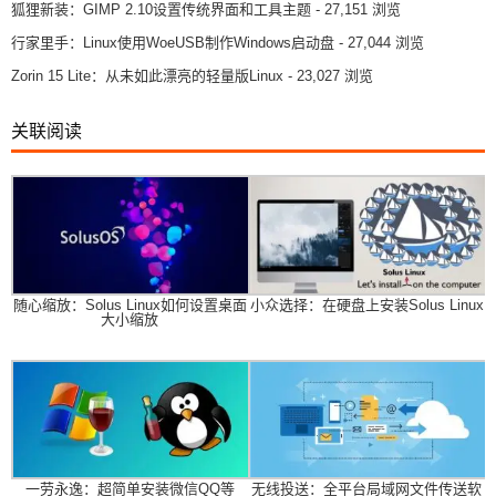
狐狸新装：GIMP 2.10设置传统界面和工具主题
- 27,151 浏览
行家里手：Linux使用WoeUSB制作Windows启动盘
- 27,044 浏览
Zorin 15 Lite：从未如此漂亮的轻量版Linux
- 23,027 浏览
关联阅读
随心缩放：Solus Linux如何设置桌面
小众选择：在硬盘上安装Solus Linux
大小缩放
一劳永逸：超简单安装微信QQ等
无线投送：全平台局域网文件传送软