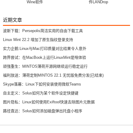
Wine软件
件LANDrop
近期文章
波斯下载：Persepolis简洁实用的自由下载工具
Linux Mint 22.2 增加了原生指纹登录支持
实力企鹅:Linux与Mac打印质量对比结果令人意外
跨界尝试：在MacBook上运行LinuxMint是啥体验
顽强重生：MINTOS薄荷开源网继续运行稳定运行
福利放送：薄荷定制MINTOS 22.1 无忧版免费分发(已结束)
Skype落幕：Linux下如何安装使用微软Teams
自主定义：Solus如何为某个软件设定快捷键
图片隐私：Linux如何使用Exiftool快速去除图片元数据
路径直达：Solus如何添加磁盘弹出托盘小程序