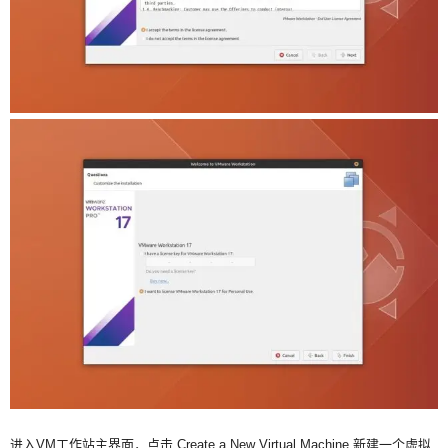
进入VM工作站主界面，点击 Create a New Virtual Machine 新建一个虚拟