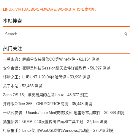
LINUX
,
VIRTUALBOX
,
VMWARE
,
WORKSTATION
,
虚拟机
本站搜索
热门关注
一劳永逸：超简单安装微信QQ等Wine软件
- 61,154 浏览
安全会话：密聊黑科技Session聊天软件详细教程
- 59,397 浏览
轻量之王：LUBUNTU 20.04体验简评
- 53,998 浏览
关于本站
- 52,465 浏览
Zorin OS 15：漂亮易用的左邻Linux
- 43,377 浏览
开源版Office 365：ONLYOFFICE简测
- 35,448 浏览
一站式安装：Ubuntu/LinuxMint安装QQ和迅雷等常用软件
- 30,888 浏览
狐狸新装：GIMP 2.10设置传统界面和工具主题
- 27,155 浏览
行家里手：Linux使用WoeUSB制作Windows启动盘
- 27,046 浏览