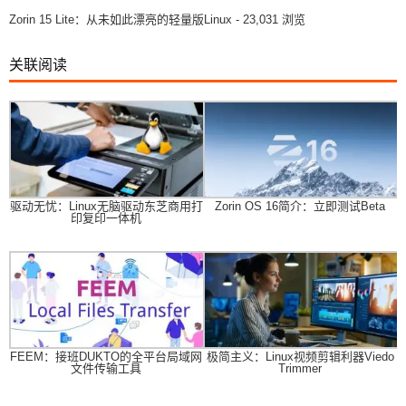
Zorin 15 Lite：从未如此漂亮的轻量版Linux
- 23,031 浏览
关联阅读
驱动无忧：Linux无脑驱动东芝商用打
Zorin OS 16简介：立即测试Beta
印复印一体机
FEEM：接班DUKTO的全平台局域网
极简主义：Linux视频剪辑利器Viedo
文件传输工具
Trimmer