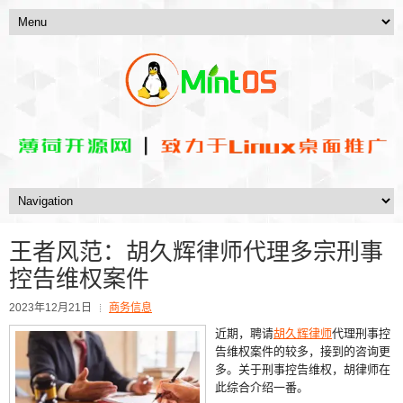
王者风范：胡久辉律师代理多宗刑事
控告维权案件
2023年12月21日
商务信息
近期，聘请
胡久辉律师
代理刑事控
告维权案件的较多，接到的咨询更
多。关于刑事控告维权，胡律师在
此综合介绍一番。