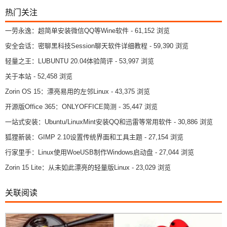
热门关注
一劳永逸：超简单安装微信QQ等Wine软件
- 61,152 浏览
安全会话：密聊黑科技Session聊天软件详细教程
- 59,390 浏览
轻量之王：LUBUNTU 20.04体验简评
- 53,997 浏览
关于本站
- 52,458 浏览
Zorin OS 15：漂亮易用的左邻Linux
- 43,375 浏览
开源版Office 365：ONLYOFFICE简测
- 35,447 浏览
一站式安装：Ubuntu/LinuxMint安装QQ和迅雷等常用软件
- 30,886 浏览
狐狸新装：GIMP 2.10设置传统界面和工具主题
- 27,154 浏览
行家里手：Linux使用WoeUSB制作Windows启动盘
- 27,044 浏览
Zorin 15 Lite：从未如此漂亮的轻量版Linux
- 23,029 浏览
关联阅读