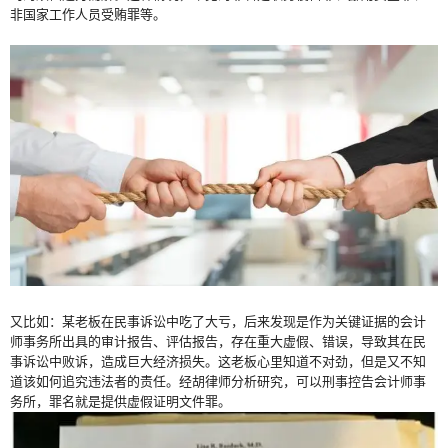
非国家工作人员受贿罪等。
又比如：某老板在民事诉讼中吃了大亏，后来发现是作为关键证据的会计
师事务所出具的审计报告、评估报告，存在重大虚假、错误，导致其在民
事诉讼中败诉，造成巨大经济损失。这老板心里知道不对劲，但是又不知
道该如何追究违法者的责任。经胡律师分析研究，可以刑事控告会计师事
务所，罪名就是提供虚假证明文件罪。