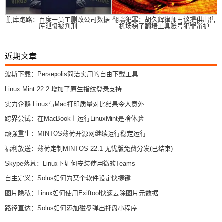
删库跑路：百度一员工删改公司数据
翻墙犯罪：胡久辉律师再谈提供出售
库泄愤被判刑
机场梯子翻墙工具账号犯罪辩护
近期文章
波斯下载：Persepolis简洁实用的自由下载工具
Linux Mint 22.2 增加了原生指纹登录支持
实力企鹅:Linux与Mac打印质量对比结果令人意外
跨界尝试：在MacBook上运行LinuxMint是啥体验
顽强重生：MINTOS薄荷开源网继续运行稳定运行
福利放送：薄荷定制MINTOS 22.1 无忧版免费分发(已结束)
Skype落幕：Linux下如何安装使用微软Teams
自主定义：Solus如何为某个软件设定快捷键
图片隐私：Linux如何使用Exiftool快速去除图片元数据
路径直达：Solus如何添加磁盘弹出托盘小程序