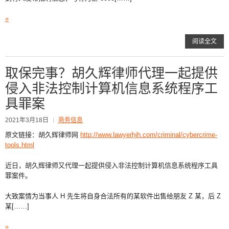
»
阅读全文
取保完事？胡久辉律师代理一起提供
侵入非法控制计算机信息系统程序工
具罪案
2021年3月18日
商务信息
原文链接：胡久辉律师网
http://www.lawyerhjh.com/criminal/cybercrime-
tools.html
近日，胡久辉律师又代理一起提供侵入非法控制计算机信息系统程序工具
罪案件。
大致案情为当事人 H 先生将自身合法所有的某软件出售给朋友 Z 某，后 Z
某[……]
»