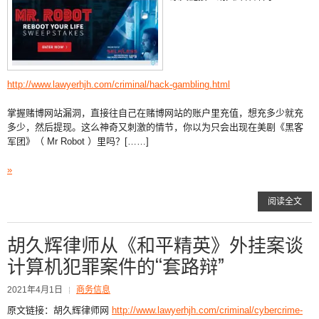
http://www.lawyerhjh.com/criminal/hack-gambling.html
掌握赌博网站漏洞，直接往自己在赌博网站的账户里充值，想充多少就充
多少，然后提现。这么神奇又刺激的情节，你以为只会出现在美剧《黑客
军团》（ Mr Robot ）里吗？[……]
»
阅读全文
胡久辉律师从《和平精英》外挂案谈
计算机犯罪案件的“套路辩”
2021年4月1日
商务信息
原文链接：胡久辉律师网
http://www.lawyerhjh.com/criminal/cybercrime-