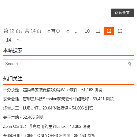
阅读全文
第 12 页，共 14 页
« 首页
«
...
10
11
12
13
14
»
本站搜索
热门关注
一劳永逸：超简单安装微信QQ等Wine软件
- 61,163 浏览
安全会话：密聊黑科技Session聊天软件详细教程
- 59,421 浏览
轻量之王：LUBUNTU 20.04体验简评
- 54,006 浏览
关于本站
- 52,485 浏览
Zorin OS 15：漂亮易用的左邻Linux
- 43,382 浏览
开源版Office 365：ONLYOFFICE简测
- 35,453 浏览