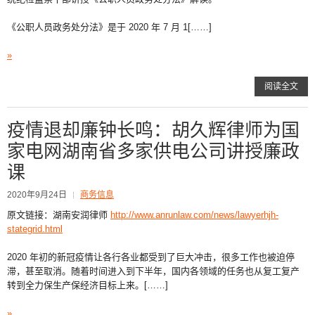
《公职人员政务处分法》是于 2020 年 7 月 1[……]
»
阅读全文
疫情退却廉钟长鸣：胡久辉律师为国
家电网湖南省多家供电公司讲授廉政
课
2020年9月24日
商务信息
原文链接：湖南安润律师
http://www.anrunlaw.com/news/lawyerhjh-
stategrid.html
2020 年初的新冠疫情让各行各业都受到了巨大冲击，很多工作也被迫停
滞，甚至取消。随着时间进入到下半年，国内各领域的任务也从复工复产
转到全力保生产保经济目标上来。[……]
»