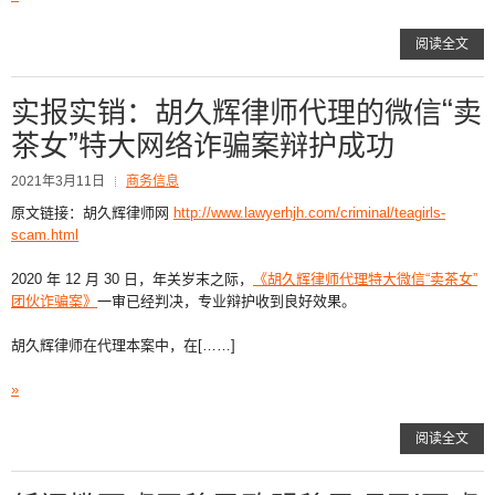
阅读全文
实报实销：胡久辉律师代理的微信“卖
茶女”特大网络诈骗案辩护成功
2021年3月11日
商务信息
原文链接：胡久辉律师网
http://www.lawyerhjh.com/criminal/teagirls-
scam.html
2020 年 12 月 30 日，年关岁末之际，
《胡久辉律师代理特大微信“卖茶女”
团伙诈骗案》
一审已经判决，专业辩护收到良好效果。
胡久辉律师在代理本案中，在[……]
»
阅读全文