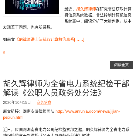
最近，
胡久辉律师
在研究非法获取计算
机信息系统数据、非法控制计算机信息
系统罪中，阅读分析了大量判例。从中
发现若干问题，也有所感想。
如前文
《胡律师讲非法获取计算机信息系[……]
»
阅读全文
胡久辉律师为全省电力系统纪检干部
解读《公职人员政务处分法》
2020年10月15日
商务信息
原文链接：湖南安润律师团队
http://www.anrunlaw.com/news/jijian-
peixun.html
近日，应国网湖南省电力公司纪检监察部之邀，胡久辉律师为全省电力系
统纪检监察干部讲授《公职人员政务处分法》解读。