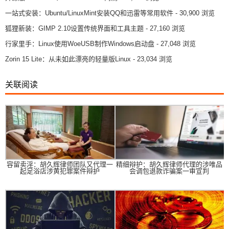
一站式安装：Ubuntu/LinuxMint安装QQ和迅雷等常用软件
- 30,900 浏览
狐狸新装：GIMP 2.10设置传统界面和工具主题
- 27,160 浏览
行家里手：Linux使用WoeUSB制作Windows启动盘
- 27,048 浏览
Zorin 15 Lite：从未如此漂亮的轻量版Linux
- 23,034 浏览
关联阅读
容留卖淫：胡久辉律师团队又代理一
精细辩护：胡久辉律师代理的涉唯品
起足浴店涉黄犯罪案件辩护
会调包退款诈骗案一审宣判