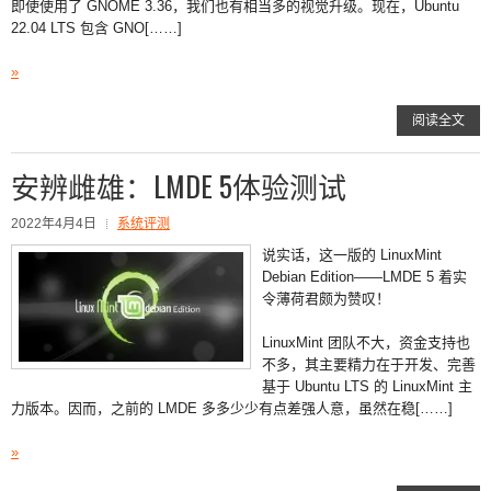
即使使用了 GNOME 3.36，我们也有相当多的视觉升级。现在，Ubuntu
22.04 LTS 包含 GNO[……]
»
阅读全文
安辨雌雄：LMDE 5体验测试
2022年4月4日
系统评测
说实话，这一版的 LinuxMint
Debian Edition——LMDE 5 着实
令薄荷君颇为赞叹！
LinuxMint 团队不大，资金支持也
不多，其主要精力在于开发、完善
基于 Ubuntu LTS 的 LinuxMint 主
力版本。因而，之前的 LMDE 多多少少有点差强人意，虽然在稳[……]
»