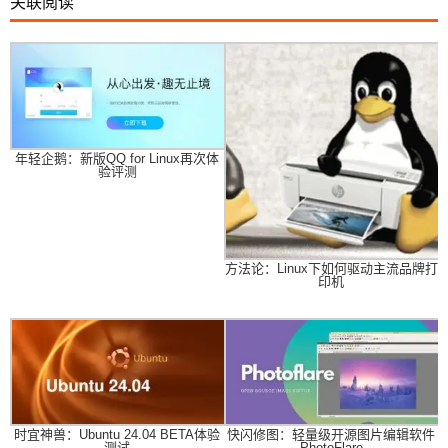
关联阅读
年轻企鹅：新版QQ for Linux再次体
验评测
方法论：Linux下如何驱动主流品牌打
印机
时宜神兽：Ubuntu 24.04 BETA体验
快闪修图：轻量级开源图片编辑软件
测试
PhotoFlare