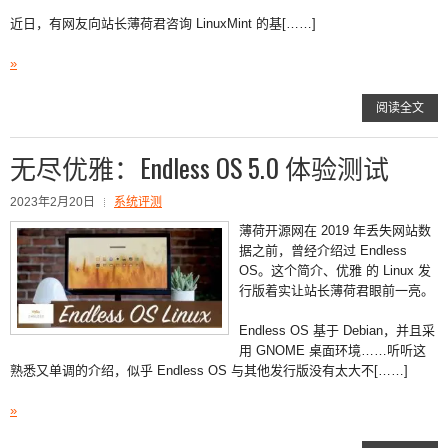
近日，有网友向站长薄荷君咨询 LinuxMint 的基[……]
»
阅读全文
无尽优雅：Endless OS 5.0 体验测试
2023年2月20日
系统评测
薄荷开源网在 2019 年丢失网站数
据之前，曾经介绍过 Endless
OS。这个简介、优雅 的 Linux 发
行版着实让站长薄荷君眼前一亮。
Endless OS 基于 Debian，并且采
用 GNOME 桌面环境……听听这
熟悉又单调的介绍，似乎 Endless OS 与其他发行版没有太大不[……]
»