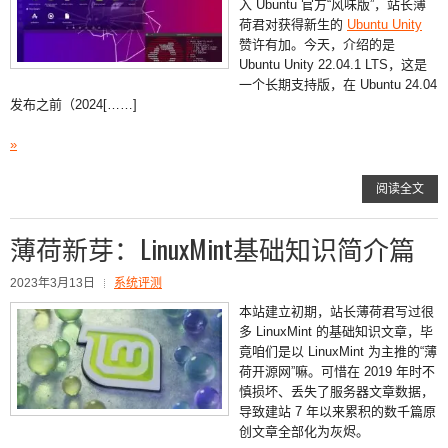
入 Ubuntu 官方“风味版”，站长薄
荷君对获得新生的
Ubuntu Unity
赞许有加。今天，介绍的是
Ubuntu Unity 22.04.1 LTS，这是
一个长期支持版，在 Ubuntu 24.04
发布之前（2024[……]
»
阅读全文
薄荷新芽：LinuxMint基础知识简介篇
2023年3月13日
系统评测
本站建立初期，站长薄荷君写过很
多 LinuxMint 的基础知识文章，毕
竟咱们是以 LinuxMint 为主推的“薄
荷开源网”嘛。可惜在 2019 年时不
慎损坏、丢失了服务器文章数据，
导致建站 7 年以来累积的数千篇原
创文章全部化为灰烬。