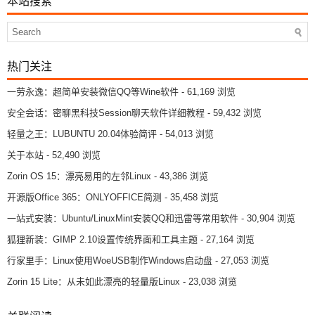
热门关注
一劳永逸：超简单安装微信QQ等Wine软件
- 61,169 浏览
安全会话：密聊黑科技Session聊天软件详细教程
- 59,432 浏览
轻量之王：LUBUNTU 20.04体验简评
- 54,013 浏览
关于本站
- 52,490 浏览
Zorin OS 15：漂亮易用的左邻Linux
- 43,386 浏览
开源版Office 365：ONLYOFFICE简测
- 35,458 浏览
一站式安装：Ubuntu/LinuxMint安装QQ和迅雷等常用软件
- 30,904 浏览
狐狸新装：GIMP 2.10设置传统界面和工具主题
- 27,164 浏览
行家里手：Linux使用WoeUSB制作Windows启动盘
- 27,053 浏览
Zorin 15 Lite：从未如此漂亮的轻量版Linux
- 23,038 浏览