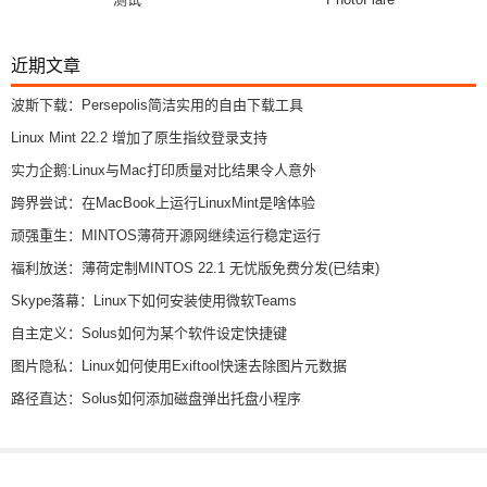
近期文章
波斯下载：Persepolis简洁实用的自由下载工具
Linux Mint 22.2 增加了原生指纹登录支持
实力企鹅:Linux与Mac打印质量对比结果令人意外
跨界尝试：在MacBook上运行LinuxMint是啥体验
顽强重生：MINTOS薄荷开源网继续运行稳定运行
福利放送：薄荷定制MINTOS 22.1 无忧版免费分发(已结束)
Skype落幕：Linux下如何安装使用微软Teams
自主定义：Solus如何为某个软件设定快捷键
图片隐私：Linux如何使用Exiftool快速去除图片元数据
路径直达：Solus如何添加磁盘弹出托盘小程序