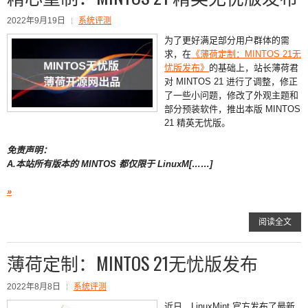
2022年9月19日
系统评测
为了更好满足部分用户群体的需
求，在
《薄荷定制：MINTOS 21无
忧版发布》
的基础上，站长薄荷君
对 MINTOS 21 进行了调整，修正
了一些小问题，修改了外观主题和
部分预装软件，推出本版 MINTOS
21 精英无忧版。
免责声明：
A.本站所有版本的 MINTOS 都仅限于 LinuxM[……]
»
阅读全文
薄荷定制：MINTOS 21无忧版发布
2022年8月8日
系统评测
近日，LinuxMint 官方发布了最新