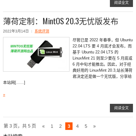
阅读全文
薄荷定制：MintOS 20.3无忧版发布
2022年3月14日
系统评测
尽管已是 2022 年春季，但 Ubuntu
22.04 LTS 要 4 月底才会发布，而
基于 Ubuntu 22.04 LTS 的
LinuxMint 21 则至少要在 5 月底或
6 月中旬才能推出。因此，对于经
典好用的 LinuxMint 20.3,站长薄荷
君决定还是做一个无忧版，分享给
本站网[……]
»
阅读全文
第 3 页，共 5 页
«
1
2
3
4
5
»
本站搜索