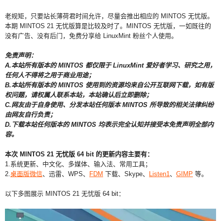
老规矩，只要站长薄荷君时间允许，尽量会推出相应的 MINTOS 无忧版。
本期 MINTOS 21 无忧版算是比较及时了。MINTOS 无忧版，一如既往的
没有广告、没有后门，免费分享给 LinuxMint 粉丝个人使用。
免责声明：
A.本站所有版本的 MINTOS 都仅限于 LinuxMint 爱好者学习、研究之用，
任何人不得将之用于商业用途；
B.本站所有版本的 MINTOS 使用到的资源均来自公开互联网下载，如有版
权问题，请权属人联系本站，本站确认后立即删除；
C.网友由于自身使用、分发本站任何版本 MINTOS 所导致的相关法律纠纷
由网友自行负责；
D.下载本站任何版本的 MINTOS 均表示完全认知并接受本免责声明全部内
容。
本次 MINTOS 21 无忧版 64 bit 的更新内容主要有：
1.系统更新、中文化、多媒体、输入法、常用工具；
2.
桌面版微信
、迅雷、WPS、
FDM
下载、Skype、
Listen1
、
GIMP
等。
以下多图展示 MINTOS 21 无忧版 64 bit：