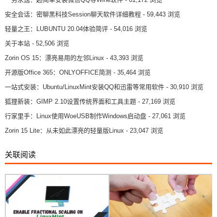
安全会话：密聊黑科技Session聊天软件详细教程
- 59,443 浏览
轻量之王：LUBUNTU 20.04体验简评
- 54,016 浏览
关于本站
- 52,506 浏览
Zorin OS 15：漂亮易用的左邻Linux
- 43,393 浏览
开源版Office 365：ONLYOFFICE简测
- 35,464 浏览
一站式安装：Ubuntu/LinuxMint安装QQ和迅雷等常用软件
- 30,910 浏览
狐狸新装：GIMP 2.10设置传统界面和工具主题
- 27,169 浏览
行家里手：Linux使用WoeUSB制作Windows启动盘
- 27,061 浏览
Zorin 15 Lite：从未如此漂亮的轻量版Linux
- 23,047 浏览
关联阅读