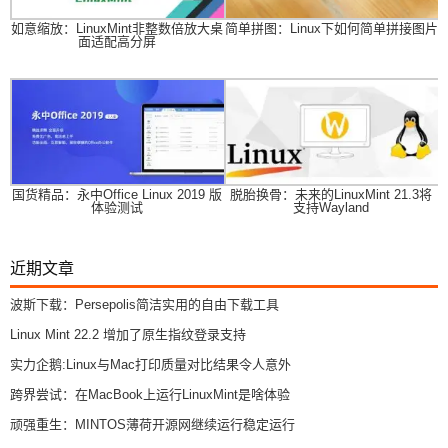
如意缩放：LinuxMint非整数倍放大桌
简单拼图：Linux下如何简单拼接图片
面适配高分屏
国货精品：永中Office Linux 2019 版
脱胎换骨：未来的LinuxMint 21.3将
体验测试
支持Wayland
近期文章
波斯下载：Persepolis简洁实用的自由下载工具
Linux Mint 22.2 增加了原生指纹登录支持
实力企鹅:Linux与Mac打印质量对比结果令人意外
跨界尝试：在MacBook上运行LinuxMint是啥体验
顽强重生：MINTOS薄荷开源网继续运行稳定运行