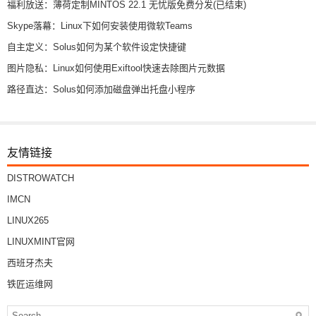
福利放送：薄荷定制MINTOS 22.1 无忧版免费分发(已结束)
Skype落幕：Linux下如何安装使用微软Teams
自主定义：Solus如何为某个软件设定快捷键
图片隐私：Linux如何使用Exiftool快速去除图片元数据
路径直达：Solus如何添加磁盘弹出托盘小程序
友情链接
DISTROWATCH
IMCN
LINUX265
LINUXMINT官网
西班牙杰夫
铁匠运维网