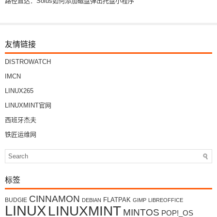
路径直达：Solus如何添加磁盘弹出托盘小程序
友情链接
DISTROWATCH
IMCN
LINUX265
LINUXMINT官网
西班牙杰夫
铁匠运维网
标签
CINNAMON
FLATPAK
BUDGIE
DEBIAN
GIMP
LIBREOFFICE
LINUX
LINUXMINT
MINTOS
POP!_OS