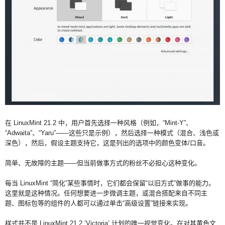
在 LinuxMint 21.2 中，用户首先选择一种风格（例如，“Mint-Y”、
“Adwaita”、“Yaru”——这些只是示例），然后选择一种模式（混合、浅色或
深色），然后，假设主题支持它，这是列出的选项中的颜色变体/口音。
简单、无故障的主题——但当前做事方式的粉丝不必担心这种变化。
每当 LinuxMint “简化”某些事情时，它们都会保留“以旧方式”做事的能力。
这里就是这种情况。任何想要进一步微调主题，或混合搭配来自不同主
题、图标包等的组件的人都可以通过单击“高级设置”链接来实现。
样式并不是 LinuxMint 21.2 ‘Victoria’ 计划的唯一视觉变化。在对其黄色文