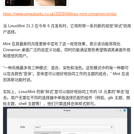
https://www.omgubuntu.co.uk/2023/04/linux-mint-cinnamon-styles
当 LinuxMint 21.2 在今年 6 月发布时，它将附带一系列新的视觉“样式”供用
户选择。
Mint 在其最新的月度更新中宣布了这一视觉效果，表示该功能将简化
Cinnamon 桌面广泛的自定义功能，同时仍能满足那些希望微调其桌面外观
和感觉的用户。
“一种风格最多有三种模式：混合、深色和浅色。这些模式中的每一种都可
以包含颜色“变体”。变体是可以很好地协同工作的主题的组合，” Mint 在谈
到其新功能时说。
实际上，LinuxMint 的新“样式”是可以很好地协同工作的 UI 元素的“单击”组
合。用户无需在不同的选择器中单独选择匹配的组件（例如，gtk 主题、图
标主题、shell 主题等），他们只需选择总体样式即可。