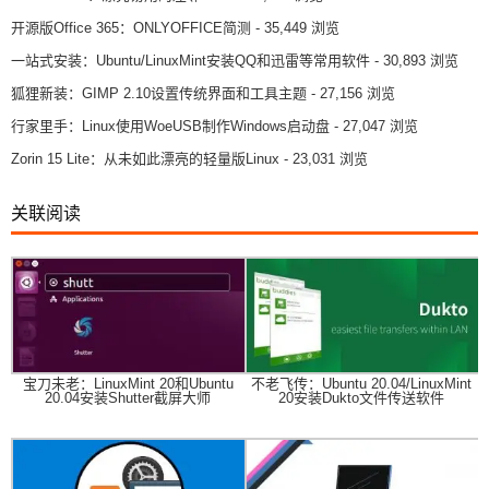
开源版Office 365：ONLYOFFICE简测
- 35,449 浏览
一站式安装：Ubuntu/LinuxMint安装QQ和迅雷等常用软件
- 30,893 浏览
狐狸新装：GIMP 2.10设置传统界面和工具主题
- 27,156 浏览
行家里手：Linux使用WoeUSB制作Windows启动盘
- 27,047 浏览
Zorin 15 Lite：从未如此漂亮的轻量版Linux
- 23,031 浏览
关联阅读
宝刀未老：LinuxMint 20和Ubuntu
不老飞传：Ubuntu 20.04/LinuxMint
20.04安装Shutter截屏大师
20安装Dukto文件传送软件