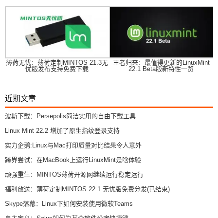
薄荷无忧：薄荷定制MINTOS 21.3无
王者归来：最值得更新的LinuxMint
忧版发布支持免费下载
22.1 Beta版新特性一览
近期文章
波斯下载：Persepolis简洁实用的自由下载工具
Linux Mint 22.2 增加了原生指纹登录支持
实力企鹅:Linux与Mac打印质量对比结果令人意外
跨界尝试：在MacBook上运行LinuxMint是啥体验
顽强重生：MINTOS薄荷开源网继续运行稳定运行
福利放送：薄荷定制MINTOS 22.1 无忧版免费分发(已结束)
Skype落幕：Linux下如何安装使用微软Teams