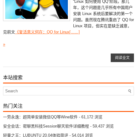
“Linux 如何使用 QQ”阶段。那几
年，这个问题是几乎所有中国用户
安装 Linux 系统后要解决的第一个
问题。虽然现在腾讯重启了 QQ for
Linux 项目，但实在是缺乏诚意，
见前文
《复活意义何在：QQ for Linux[……]
»
阅读全文
本站搜索
热门关注
一劳永逸：超简单安装微信QQ等Wine软件
- 61,172 浏览
安全会话：密聊黑科技Session聊天软件详细教程
- 59,437 浏览
轻量之王：LUBUNTU 20.04体验简评
- 54,014 浏览