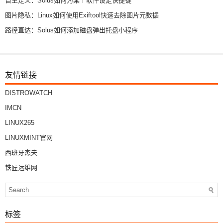
自主定义：Solus如何为某个软件设定快捷键
图片隐私：Linux如何使用Exiftool快速去除图片元数据
路径直达：Solus如何添加磁盘弹出托盘小程序
友情链接
DISTROWATCH
IMCN
LINUX265
LINUXMINT官网
西班牙杰夫
铁匠运维网
标签