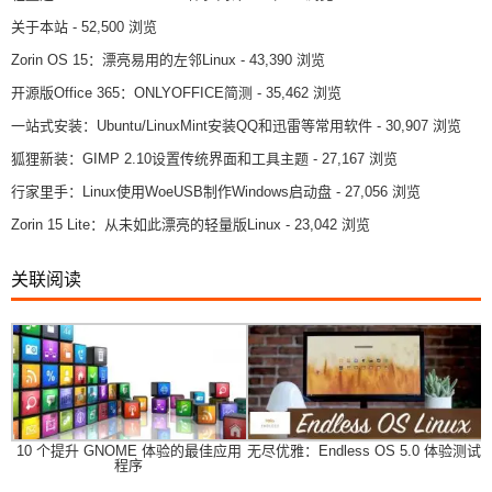
关于本站
- 52,500 浏览
Zorin OS 15：漂亮易用的左邻Linux
- 43,390 浏览
开源版Office 365：ONLYOFFICE简测
- 35,462 浏览
一站式安装：Ubuntu/LinuxMint安装QQ和迅雷等常用软件
- 30,907 浏览
狐狸新装：GIMP 2.10设置传统界面和工具主题
- 27,167 浏览
行家里手：Linux使用WoeUSB制作Windows启动盘
- 27,056 浏览
Zorin 15 Lite：从未如此漂亮的轻量版Linux
- 23,042 浏览
关联阅读
10 个提升 GNOME 体验的最佳应用
无尽优雅：Endless OS 5.0 体验测试
程序