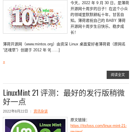
今天，2022 年 9 月 30 日，是薄荷
开源网十周岁的日子！在这个小众
的领域里默默耕耘十年，甘苦自
知。薄荷君祝自己的 BABY 薄荷
开源网十周岁生日快乐、稳步成
长！
薄荷开源网（www.mintos.org）由资深 Linux 桌面爱好者薄荷君（原网名
“还魂草”）创建于 2012 年 9[……]
»
阅读全文
LinuxMint 21 评测：最好的发行版稍微
好一点
2022年8月22日
资讯杂谈
原文链接：
https://itsfoss.com/linux-mint-21-
review/