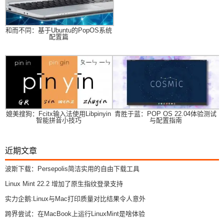
和而不同：基于Ubuntu的PopOS系统
配置篇
媲美搜狗：Fcitx输入法使用Libpinyin
青胜于蓝：POP OS 22.04体验测试
智能拼音小技巧
与配置指南
近期文章
波斯下载：Persepolis简洁实用的自由下载工具
Linux Mint 22.2 增加了原生指纹登录支持
实力企鹅:Linux与Mac打印质量对比结果令人意外
跨界尝试：在MacBook上运行LinuxMint是啥体验