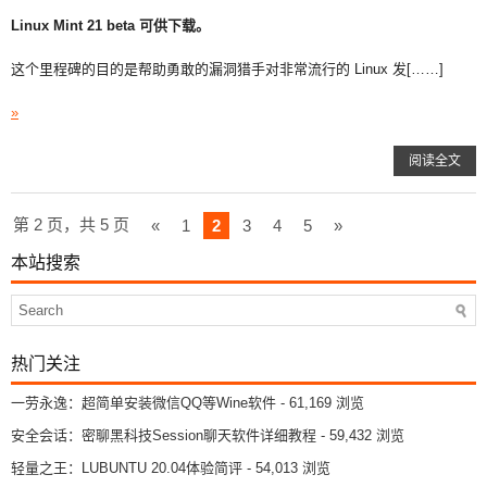
Linux Mint 21 beta 可供下载。
这个里程碑的目的是帮助勇敢的漏洞猎手对非常流行的 Linux 发[……]
»
阅读全文
第 2 页，共 5 页
«
1
2
3
4
5
»
本站搜索
热门关注
一劳永逸：超简单安装微信QQ等Wine软件
- 61,169 浏览
安全会话：密聊黑科技Session聊天软件详细教程
- 59,432 浏览
轻量之王：LUBUNTU 20.04体验简评
- 54,013 浏览