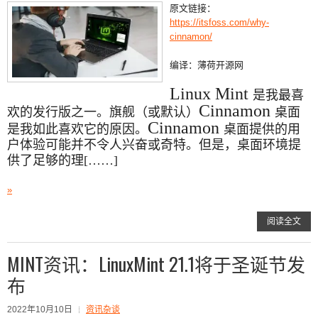
原文链接：
https://itsfoss.com/why-
cinnamon/
编译：薄荷开源网
Linux Mint
是我最喜
Cinnamon
欢的发行版之一。旗舰（或默认）
桌面
Cinnamon
是我如此喜欢它的原因。
桌面提供的用
户体验可能并不令人兴奋或奇特。但是，桌面环境提
供了足够的理[……]
»
阅读全文
MINT资讯：LinuxMint 21.1将于圣诞节发
布
2022年10月10日
资讯杂谈