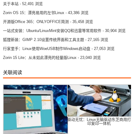
关于本站
- 52,491 浏览
Zorin OS 15：漂亮易用的左邻Linux
- 43,386 浏览
开源版Office 365：ONLYOFFICE简测
- 35,458 浏览
一站式安装：Ubuntu/LinuxMint安装QQ和迅雷等常用软件
- 30,904 浏览
狐狸新装：GIMP 2.10设置传统界面和工具主题
- 27,165 浏览
行家里手：Linux使用WoeUSB制作Windows启动盘
- 27,053 浏览
Zorin 15 Lite：从未如此漂亮的轻量版Linux
- 23,040 浏览
关联阅读
驱动无忧：Linux无脑驱动东芝商用打
印复印一体机